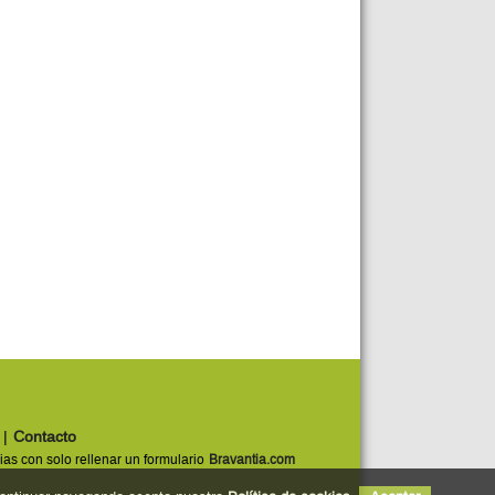
|
Contacto
Bravantia.com