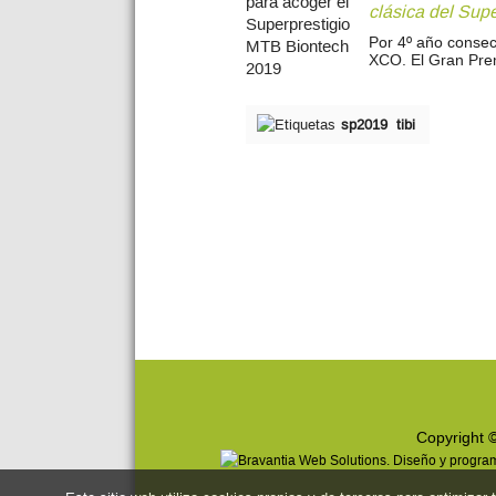
clásica del Supe
Por 4º año consec
XCO. El Gran Pre
sp2019
tibi
Copyright 