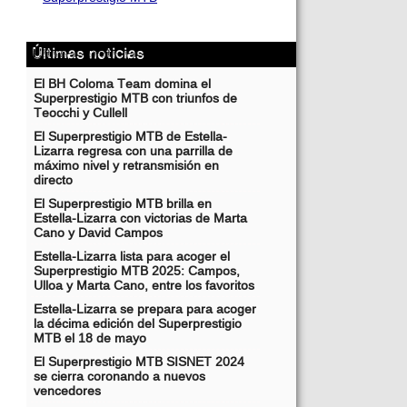
Últimas noticias
El BH Coloma Team domina el
Superprestigio MTB con triunfos de
Teocchi y Cullell
El Superprestigio MTB de Estella-
Lizarra regresa con una parrilla de
máximo nivel y retransmisión en
directo
El Superprestigio MTB brilla en
Estella-Lizarra con victorias de Marta
Cano y David Campos
Estella-Lizarra lista para acoger el
Superprestigio MTB 2025: Campos,
Ulloa y Marta Cano, entre los favoritos
Estella-Lizarra se prepara para acoger
la décima edición del Superprestigio
MTB el 18 de mayo
El Superprestigio MTB SISNET 2024
se cierra coronando a nuevos
vencedores