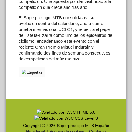
competición. Una apuesta por dar visibilidad a la
competición que crece año tras año.
El Superprestigio MTB consolida así su
evolución dentro del calendario, ahora como
prueba internacional UCI C1, y refuerza el papel
de Estella-Lizarra como uno de los epicentros del
ciclismo, encadenando este evento con el
reciente Gran Premio Miguel Indurain y
confirmando dos fines de semana consecutivos
de competición del máximo nivel.
Copyright © 2026 Superprestigio MTB España
Nota legal
|
Política de cookies
|
Contacto