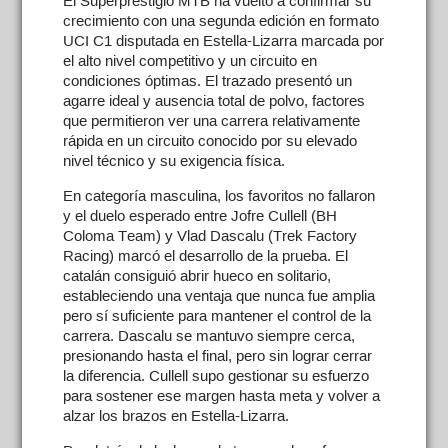
El Superprestigio MTB ha vuelto a confirmar su
crecimiento con una segunda edición en formato
UCI C1 disputada en Estella-Lizarra marcada por
el alto nivel competitivo y un circuito en
condiciones óptimas. El trazado presentó un
agarre ideal y ausencia total de polvo, factores
que permitieron ver una carrera relativamente
rápida en un circuito conocido por su elevado
nivel técnico y su exigencia física.
En categoría masculina, los favoritos no fallaron
y el duelo esperado entre Jofre Cullell (BH
Coloma Team) y Vlad Dascalu (Trek Factory
Racing) marcó el desarrollo de la prueba. El
catalán consiguió abrir hueco en solitario,
estableciendo una ventaja que nunca fue amplia
pero sí suficiente para mantener el control de la
carrera. Dascalu se mantuvo siempre cerca,
presionando hasta el final, pero sin lograr cerrar
la diferencia. Cullell supo gestionar su esfuerzo
para sostener ese margen hasta meta y volver a
alzar los brazos en Estella-Lizarra.