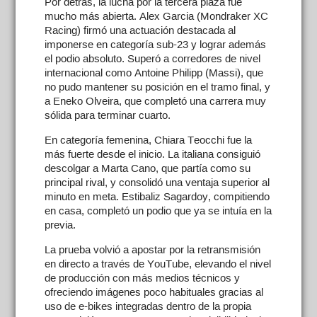
Por detrás, la lucha por la tercera plaza fue
mucho más abierta. Alex Garcia (Mondraker XC
Racing) firmó una actuación destacada al
imponerse en categoría sub-23 y lograr además
el podio absoluto. Superó a corredores de nivel
internacional como Antoine Philipp (Massi), que
no pudo mantener su posición en el tramo final, y
a Eneko Olveira, que completó una carrera muy
sólida para terminar cuarto.
En categoría femenina, Chiara Teocchi fue la
más fuerte desde el inicio. La italiana consiguió
descolgar a Marta Cano, que partía como su
principal rival, y consolidó una ventaja superior al
minuto en meta. Estibaliz Sagardoy, compitiendo
en casa, completó un podio que ya se intuía en la
previa.
La prueba volvió a apostar por la retransmisión
en directo a través de YouTube, elevando el nivel
de producción con más medios técnicos y
ofreciendo imágenes poco habituales gracias al
uso de e-bikes integradas dentro de la propia