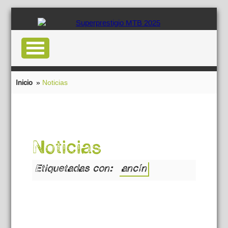
Inicio
»
Noticias
Noticias
Etiquetadas con:
ancín