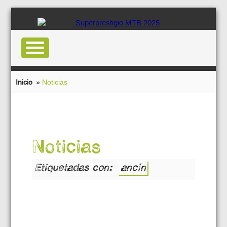
Inicio
»
Noticias
Noticias
Etiquetadas con:
ancín