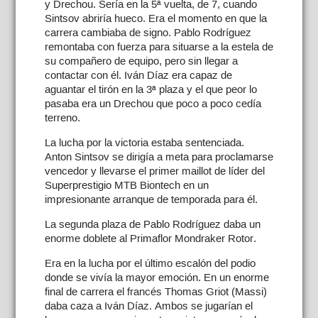
y Drechou. Sería en la 5ª vuelta, de 7, cuando
Sintsov abriría hueco. Era el momento en que la
carrera cambiaba de signo. Pablo Rodríguez
remontaba con fuerza para situarse a la estela de
su compañero de equipo, pero sin llegar a
contactar con él. Iván Díaz era capaz de
aguantar el tirón en la 3ª plaza y el que peor lo
pasaba era un Drechou que poco a poco cedía
terreno.
La lucha por la victoria estaba sentenciada.
Anton Sintsov se dirigía a meta para proclamarse
vencedor y llevarse el primer maillot de líder del
Superprestigio MTB Biontech en un
impresionante arranque de temporada para él.
La segunda plaza de Pablo Rodríguez daba un
enorme doblete al Primaflor Mondraker Rotor.
Era en la lucha por el último escalón del podio
donde se vivía la mayor emoción. En un enorme
final de carrera el francés Thomas Griot (Massi)
daba caza a Iván Díaz. Ambos se jugarían el