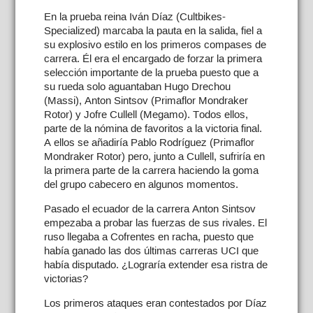
En la prueba reina Iván Díaz (Cultbikes-
Specialized) marcaba la pauta en la salida, fiel a
su explosivo estilo en los primeros compases de
carrera. Él era el encargado de forzar la primera
selección importante de la prueba puesto que a
su rueda solo aguantaban Hugo Drechou
(Massi), Anton Sintsov (Primaflor Mondraker
Rotor) y Jofre Cullell (Megamo). Todos ellos,
parte de la nómina de favoritos a la victoria final.
A ellos se añadiría Pablo Rodríguez (Primaflor
Mondraker Rotor) pero, junto a Cullell, sufriría en
la primera parte de la carrera haciendo la goma
del grupo cabecero en algunos momentos.
Pasado el ecuador de la carrera Anton Sintsov
empezaba a probar las fuerzas de sus rivales. El
ruso llegaba a Cofrentes en racha, puesto que
había ganado las dos últimas carreras UCI que
había disputado. ¿Lograría extender esa ristra de
victorias?
Los primeros ataques eran contestados por Díaz