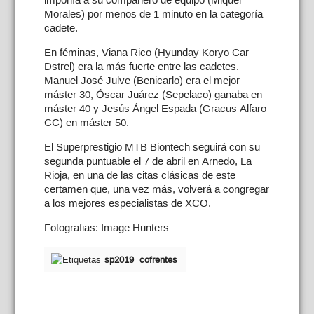
Morales) por menos de 1 minuto en la categoría
cadete.
En féminas, Viana Rico (Hyunday Koryo Car -
Dstrel) era la más fuerte entre las cadetes.
Manuel José Julve (Benicarlo) era el mejor
máster 30, Óscar Juárez (Sepelaco) ganaba en
máster 40 y Jesús Ángel Espada (Gracus Alfaro
CC) en máster 50.
El Superprestigio MTB Biontech seguirá con su
segunda puntuable el 7 de abril en Arnedo, La
Rioja, en una de las citas clásicas de este
certamen que, una vez más, volverá a congregar
a los mejores especialistas de XCO.
Fotografias: Image Hunters
sp2019
cofrentes