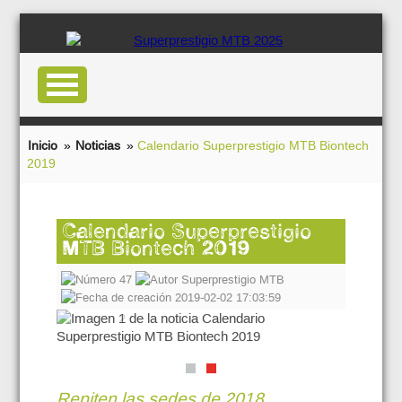
Inicio
»
Noticias
»
Calendario Superprestigio MTB Biontech
2019
Calendario Superprestigio
MTB Biontech 2019
47
Superprestigio MTB
2019-02-02 17:03:59
Repiten las sedes de 2018,