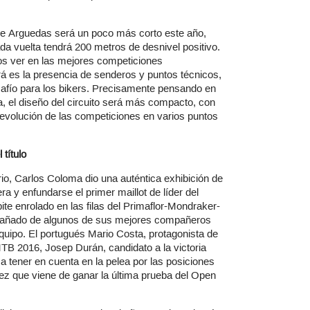
 de Arguedas será un poco más corto este año,
a vuelta tendrá 200 metros de desnivel positivo.
os ver en las mejores competiciones
rá es la presencia de senderos y puntos técnicos,
esafío para los bikers. Precisamente pensando en
era, el diseño del circuito será más compacto, con
evolución de las competiciones en varios puntos
título
o, Carlos Coloma dio una auténtica exhibición de
era y enfundarse el primer maillot de líder del
e enrolado en las filas del Primaflor-Mondraker-
añado de algunos de sus mejores compañeros
quipo. El portugués Mario Costa, protagonista de
TB 2016, Josep Durán, candidato a la victoria
 tener en cuenta en la pelea por las posiciones
z que viene de ganar la última prueba del Open