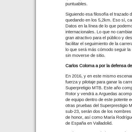
puntuables.
Siguiendo esa filosofía el trazado
quedando en los 5,2km. Eso sí, cad
Datos en la línea de lo que podem
internacionales. Lo que no cambia
gran atractivo para el público y d
facilitar el seguimiento de la carr
lo que será más cómodo seguir la 
sin moverse de sitio.
Carlos Coloma a por la defensa del 
En 2016, y en este mismo escenari
fuerza y pilotaje para ganar la carr
Superpretigio MTB. Este año compit
Rotor y vendrá a Arguedas acomp
de equipo dentro de este potente e
otras pruebas del Superprestigio M
sub-23, serán dos de los nombres a
de honor, así como María Rodrígue
de España en Valladolid.