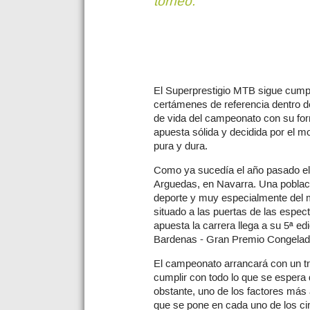
torneo.
El Superprestigio MTB sigue cump
certámenes de referencia dentro de
de vida del campeonato con su fo
apuesta sólida y decidida por el mo
pura y dura.
Como ya sucedía el año pasado el 
Arguedas, en Navarra. Una poblaci
deporte y muy especialmente del mo
situado a las puertas de las espe
apuesta la carrera llega a su 5ª ed
Bardenas - Gran Premio Congelad
El campeonato arrancará con un t
cumplir con todo lo que se espera 
obstante, uno de los factores más
que se pone en cada uno de los cir