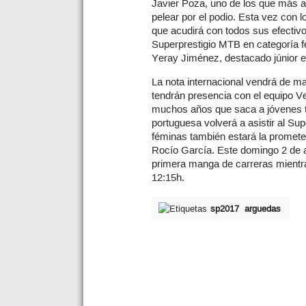
Javier Poza, uno de los que más al
pelear por el podio. Esta vez con 
que acudirá con todos sus efectivo
Superprestigio MTB en categoría f
Yeray Jiménez, destacado júnior e
La nota internacional vendrá de m
tendrán presencia con el equipo V
muchos años que saca a jóvenes ta
portuguesa volverá a asistir al Su
féminas también estará la promete
Rocío García. Este domingo 2 de ab
primera manga de carreras mientra
12:15h.
sp2017
arguedas