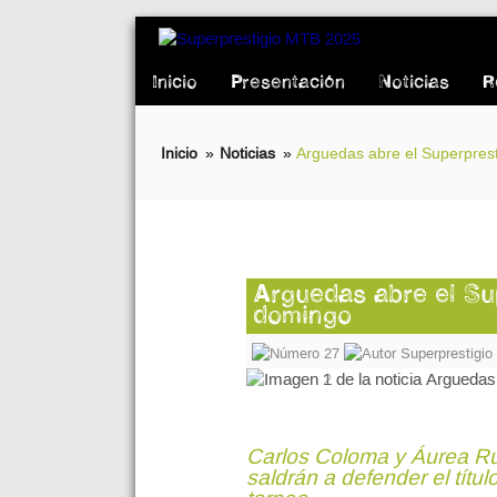
Inicio
Presentación
Noticias
R
Inicio
»
Noticias
»
Arguedas abre el Superpres
Arguedas abre el Su
domingo
27
Superprestigi
Carlos Coloma y Áurea Ru
saldrán a defender el títu