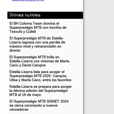
Últimas noticias
El BH Coloma Team domina el
Superprestigio MTB con triunfos de
Teocchi y Cullell
El Superprestigio MTB de Estella-
Lizarra regresa con una parrilla de
máximo nivel y retransmisión en
directo
El Superprestigio MTB brilla en
Estella-Lizarra con victorias de Marta
Cano y David Campos
Estella-Lizarra lista para acoger el
Superprestigio MTB 2025: Campos,
Ulloa y Marta Cano, entre los favoritos
Estella-Lizarra se prepara para acoger
la décima edición del Superprestigio
MTB el 18 de mayo
El Superprestigio MTB SISNET 2024
se cierra coronando a nuevos
vencedores