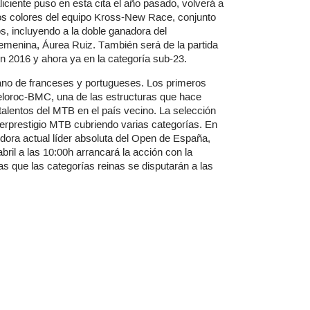
iciente puso en esta cita el año pasado, volverá a
los colores del equipo Kross-New Race, conjunto
s, incluyendo a la doble ganadora del
emenina, Áurea Ruiz. También será de la partida
n 2016 y ahora ya en la categoría sub-23.
ano de franceses y portugueses. Los primeros
eloroc-BMC, una de las estructuras que hace
lentos del MTB en el país vecino. La selección
perprestigio MTB cubriendo varias categorías. En
dora actual líder absoluta del Open de España,
ril a las 10:00h arrancará la acción con la
s que las categorías reinas se disputarán a las