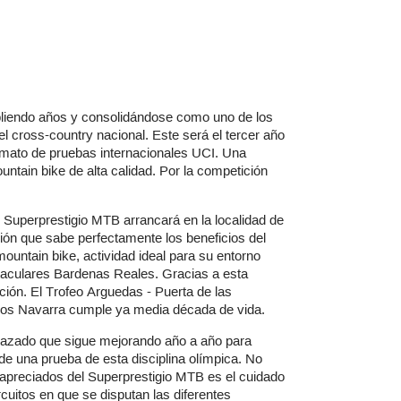
liendo años y consolidándose como uno de los
l cross-country nacional. Este será el tercer año
rmato de pruebas internacionales UCI. Una
untain bike de alta calidad. Por la competición
Superprestigio MTB arrancará en la localidad de
ón que sabe perfectamente los beneficios del
untain bike, actividad ideal para su entorno
ctaculares Bardenas Reales. Gracias a esta
ición. El Trofeo Arguedas - Puerta de las
os Navarra cumple ya media década de vida.
razado que sigue mejorando año a año para
de una prueba de esta disciplina olímpica. No
 apreciados del Superprestigio MTB es el cuidado
cuitos en que se disputan las diferentes