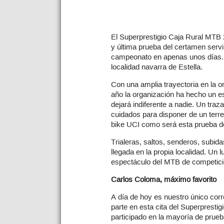
El Superprestigio Caja Rural MTB 2
y última prueba del certamen servi
campeonato en apenas unos días. E
localidad navarra de Estella.
Con una amplia trayectoria en la o
año la organización ha hecho un es
dejará indiferente a nadie. Un tr
cuidados para disponer de un terr
bike UCI como será esta prueba de
Trialeras, saltos, senderos, subida
llegada en la propia localidad. Un 
espectáculo del MTB de competici
Carlos Coloma, máximo favorito
A día de hoy es nuestro único cor
parte en esta cita del Superprestig
participado en la mayoría de prueb