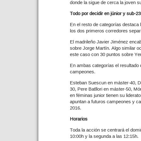
donde la sigue de cerca la joven 
Todo por decidir en júnior y sub-23
En el resto de categorías destaca 
los dos primeros corredores sepa
El madrileño Javier Jiménez encab
sobre Jorge Martín. Algo similar oc
este caso con 30 puntos sobre Ye
En ambas categorías el resultado d
campeones.
Esteban Suescun en máster-40, D
30, Pere Batllori en máster-50, M
en féminas junior tienen su lidera
apuntan a futuros campeones y c
2016.
Horarios
Toda la acción se centrará el domi
10:00h y la segunda a las 12:15h.