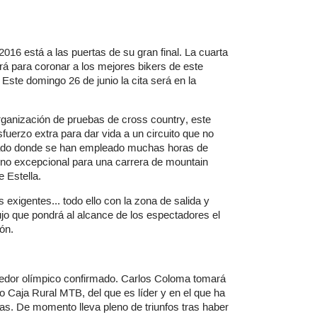
016 está a las puertas de su gran final. La cuarta
rá para coronar a los mejores bikers de este
ste domingo 26 de junio la cita será en la
rganización de pruebas de cross country, este
fuerzo extra para dar vida a un circuito que no
azado donde se han empleado muchas horas de
eno excepcional para una carrera de mountain
 Estella.
s exigentes... todo ello con la zona de salida y
lujo que pondrá al alcance de los espectadores el
ón.
redor olímpico confirmado. Carlos Coloma tomará
io Caja Rural MTB, del que es líder y en el que ha
as. De momento lleva pleno de triunfos tras haber