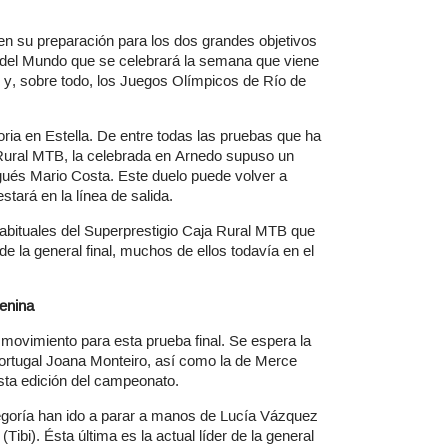
n su preparación para los dos grandes objetivos
 del Mundo que se celebrará la semana que viene
y, sobre todo, los Juegos Olímpicos de Río de
toria en Estella. De entre todas las pruebas que ha
Rural MTB, la celebrada en Arnedo supuso un
ugués Mario Costa. Este duelo puede volver a
tará en la línea de salida.
habituales del Superprestigio Caja Rural MTB que
e la general final, muchos de ellos todavía en el
enina
movimiento para esta prueba final. Se espera la
ortugal Joana Monteiro, así como la de Merce
ta edición del campeonato.
tegoría han ido a parar a manos de Lucía Vázquez
ibi). Ésta última es la actual líder de la general