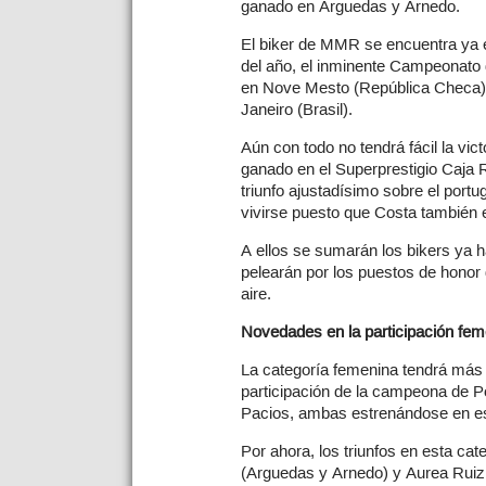
ganado en Arguedas y Arnedo.
El biker de MMR se encuentra ya e
del año, el inminente Campeonato
en Nove Mesto (República Checa) 
Janeiro (Brasil).
Aún con todo no tendrá fácil la vic
ganado en el Superprestigio Caja 
triunfo ajustadísimo sobre el port
vivirse puesto que Costa también es
A ellos se sumarán los bikers ya 
pelearán por los puestos de honor d
aire.
Novedades en la participación fem
La categoría femenina tendrá más 
participación de la campeona de P
Pacios, ambas estrenándose en es
Por ahora, los triunfos en esta ca
(Arguedas y Arnedo) y Aurea Ruiz (T