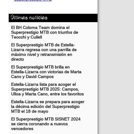
Últimas noticias
El BH Coloma Team domina el
Superprestigio MTB con triunfos de
Teocchi y Cullell
El Superprestigio MTB de Estella-
Lizarra regresa con una parrilla de
máximo nivel y retransmisión en
directo
El Superprestigio MTB brilla en
Estella-Lizarra con victorias de Marta
Cano y David Campos
Estella-Lizarra lista para acoger el
Superprestigio MTB 2025: Campos,
Ulloa y Marta Cano, entre los favoritos
Estella-Lizarra se prepara para acoger
la décima edición del Superprestigio
MTB el 18 de mayo
El Superprestigio MTB SISNET 2024
se cierra coronando a nuevos
vencedores