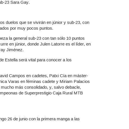
sub-23 Sara Gay.
los duelos que se vivirán en júnior y sub-23, con
rados por muy pocos puntos.
eza la general sub-23 con tan sólo 10 puntos
urre en júnior, donde Julen Latorre es el líder, en
ray Jiménez.
e Estella será vital para conocer a los
avid Campos en cadetes, Patxi Cía en máster-
ónica Varas en féminas cadete y Miriam Palacios
to mucho más consolidado, y, salvo debacle,
ampeonas de Superprestigio Caja Rural MTB
ngo 26 de junio con la primera manga a las