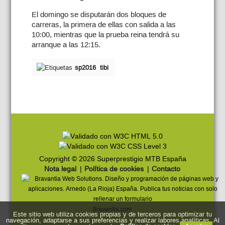
El domingo se disputarán dos bloques de
carreras, la primera de ellas con salida a las
10:00, mientras que la prueba reina tendrá su
arranque a las 12:15.
sp2016
tibi
Copyright © 2026 Superprestigio MTB España
Nota legal
|
Política de cookies
|
Contacto
Bravantia.com
Este sitio web utiliza cookies propias y de terceros para optimizar tu
navegación, adaptarse a sus preferencias y realizar labores analíticas. Al